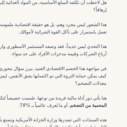
هل لاحظت أن تكلفة السلع الأساسية، من المواد الغذائية إل
إرهاقاً؟
هذا الشعور ليس مجرد وهم، بل هو حقيقة اقتصادية ملموسة تو
تعمل باستمرار على تآكل القوة الشرائية لأموالك.
هذا التحدي ليس جديداً، فقد وصفه المستثمر الأسطوري وارن 
أرباح الشركات وقيمة مدخرات الأفراد على حد سواء.
في مواجهة هذا الخصم الاقتصادي العنيد، يبرز سؤال محور
كيف يمكن حماية الثروة التي تم اكتسابها بشق الأنفس، ل
معدلات التضخم؟
هنا يأتي دور أداة مالية فريدة من نوعها، صُممت خصيصاً لتكو
المحمية من التضخم
، أو ما يُعرف عالمياً بـ TIPS.
هذه السندات، التي تصدرها وزارة الخزانة الأمريكية وتتمتع