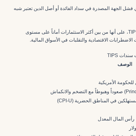
فشل الجهة المصدرة في سداد الفائدة أو أصل الدين تعتبر شبه
لهذا السبب، تُصنف سندات الخزانة الأمريكية، بما في ذلك TIPS، على أنها من بين أكثر الاستثمارات أماناً على مستوى
ت الاضطرابات الاقتصادية والتقلبات في الأسواق المالية.
الوصف
 للحكومة الأمريكية
لكين في المناطق الحضرية (CPI-U)
أس المال المعدل