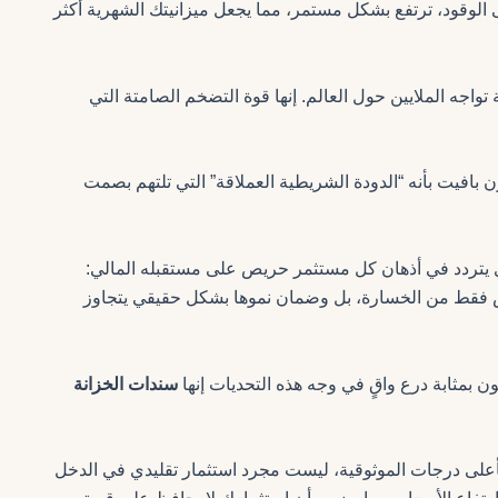
ى الوقود، ترتفع بشكل مستمر، مما يجعل ميزانيتك الشهرية أكثر
اجه الملايين حول العالم. إنها قوة التضخم الصامتة التي
بافيت بأنه “الدودة الشريطية العملاقة” التي تلتهم بصمت
ي يتردد في أذهان كل مستثمر حريص على مستقبله المالي:
يس فقط من الخسارة، بل وضمان نموها بشكل حقيقي يتجاوز
ن بمثابة درع واقٍ في وجه هذه التحديات إنها
سندات الخزانة
 بأعلى درجات الموثوقية، ليست مجرد استثمار تقليدي في الدخل