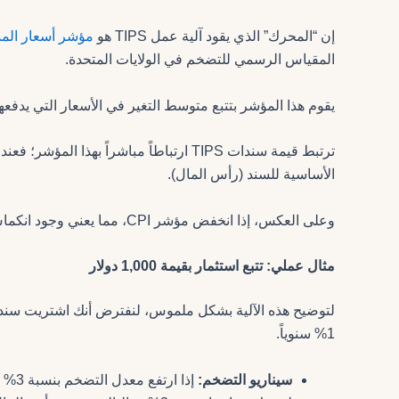
إن “المحرك” الذي يقود آلية عمل TIPS هو
مؤشر أسعار الم
المقياس الرسمي للتضخم في الولايات المتحدة.
يقوم هذا المؤشر بتتبع متوسط التغير في الأسعار التي يدفع
الأساسية للسند (رأس المال).
وعلى العكس، إذا انخفض مؤشر CPI، مما يعني وجود انكماش، فإن القيمة الأساسية للسند تنخفض.
مثال عملي: تتبع استثمار بقيمة 1,000 دولار
1% سنوياً.
سيناريو التضخم:
إذا 