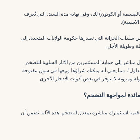
القسيمة أو الكوبون) لك، وفي نهاية مدة السند، التي تُعرف
الاسمية).
سندات الخزانة التي تصدرها حكومة الولايات المتحدة، إلى
ة وطويلة الأجل.
ف بشكل مباشر إلى حماية المستثمرين من الآثار السلبية للتضخم.
وراق مالية قابلة للتداول”، مما يعني أنه يمكنك شراؤها وبيعها في سوق مفتوحة
ولة ومرونة لا تتوفر في بعض أدوات الادخار الأخرى.
لفائدة لمواجهة التضخم؟
لمبتكرة التي تربط قيمة استثمارك مباشرة بمعدل التضخم. هذه الآلية تضمن أن