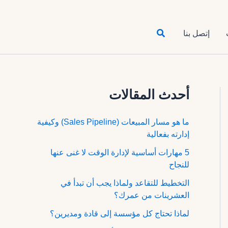
البحث
إتصل بنا
أحدث المقالات
ما هو مسار المبيعات (Sales Pipeline) وكيفية
إدارته بفعالية
5 مهارات أساسية لإدارة الوقت لا غنى عنها
للنجاح
التخطيط للتقاعد ولماذا يجب أن تبدأ في
العشرينات من عمرك؟
لماذا تحتاج كل مؤسسة إلى قادة ومديرين؟