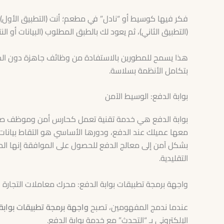
(التطبيق الثاني)، ثم يعود لك بالطبق المطلوب (البيانات أو النت
هذا يسمح للمطورين بالاستفادة من وظائف جاهزة دون الحاج
بتكامل الأنظمة بسلاسة.
بوابة الدفع: الوسيط الآمن
بوابة الدفع هي خدمة تقنية تعمل كحارس أمن وموظف صرافة
معها عميلك عند الدفع، ودورها الأساسي هو التقاط بيانات 
التقليدية.
واجهة برمجة تطبيقات بوابة الدفع: محرك معاملات التجارة ال
عندما ندمج المفهومين، تصبح
واجهة برمجة تطبيقات بوابة
الإلكتروني بـ “التحدث” مع خدمة بوابة الدفع.