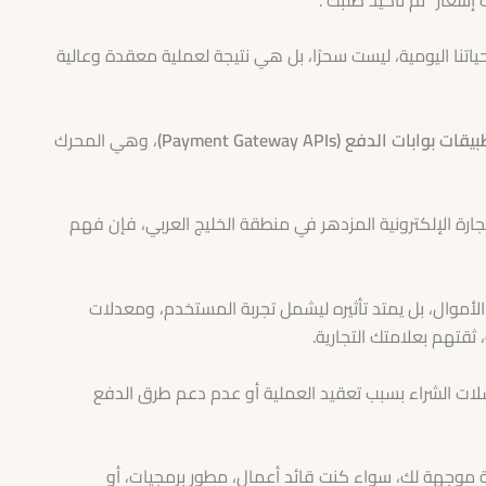
حياتنا اليومية، ليست سحرًا، بل هي نتيجة لعملية معقدة وعالية
ات الدفع (Payment Gateway APIs)
، وهي المحرك
ة الإلكترونية المزدهر في منطقة الخليج العربي، فإن فهم
الأموال، بل يمتد تأثيره ليشمل تجربة المستخدم، ومعدلات
ثقتهم بعلامتك التجارية.
سلات الشراء بسبب تعقيد العملية أو عدم دعم طرق الدفع
 موجهة لك، سواء كنت قائد أعمال، مطور برمجيات، أو