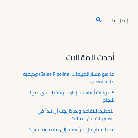
البحث
إتصل بنا
أحدث المقالات
ما هو مسار المبيعات (Sales Pipeline) وكيفية
إدارته بفعالية
5 مهارات أساسية لإدارة الوقت لا غنى عنها
للنجاح
التخطيط للتقاعد ولماذا يجب أن تبدأ في
العشرينات من عمرك؟
لماذا تحتاج كل مؤسسة إلى قادة ومديرين؟