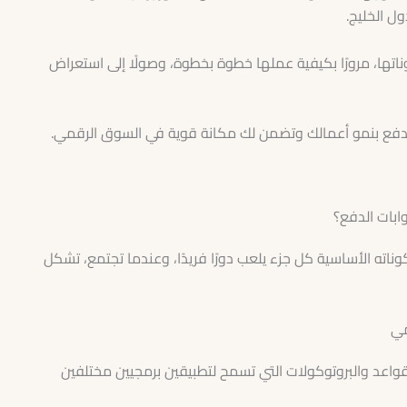
ل الخليج.
تها، مرورًا بكيفية عملها خطوة بخطوة، وصولًا إلى استعراض
ة تدفع بنمو أعمالك وتضمن لك مكانة قوية في السوق الرقمي.
ابات الدفع؟
ناته الأساسية كل جزء يلعب دورًا فريدًا، وعندما تجتمع، تشكل
ت (API) هي مجموعة من القواعد والبروتوكولات التي تسمح لتطبيقين برمجيين مختلفين