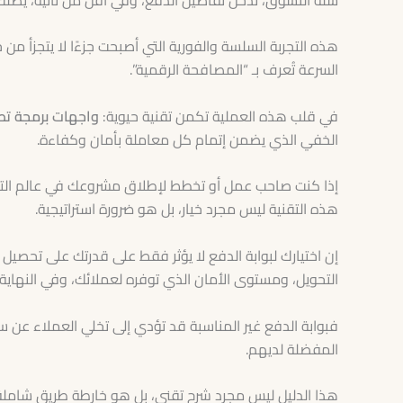
هذه التجربة السلسة والفورية التي أصبحت جزءًا لا يتجزأ من 
السرعة تُعرف بـ “المصافحة الرقمية”.
في قلب هذه العملية تكمن تقنية حيوية:
واجهات برمجة تطبيقات بواب
الخفي الذي يضمن إتمام كل معاملة بأمان وكفاءة.
إذا كنت صاحب عمل أو تخطط لإطلاق مشروعك في عالم التجار
هذه التقنية ليس مجرد خيار، بل هو ضرورة استراتيجية.
إن اختيارك لبوابة الدفع لا يؤثر فقط على قدرتك على تحصيل 
التحويل، ومستوى الأمان الذي توفره لعملائك، وفي النهاية، 
فبوابة الدفع غير المناسبة قد تؤدي إلى تخلي العملاء عن 
المفضلة لديهم.
هذا الدليل ليس مجرد شرح تقني، بل هو خارطة طريق شاملة