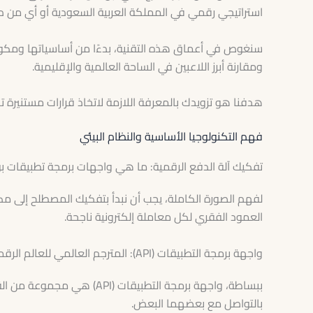
استراتيجي رقمي في المملكة العربية السعودية أو أي من دو
سنغوص في أعماق هذه التقنية، بدءًا من أساسياتها ومكونا
ومقارنة أبرز اللاعبين في الساحة العالمية والإقليمية.
هدفنا هو تزويدك بالمعرفة اللازمة لاتخاذ قرارات مستنير
فهم التكنولوجيا الأساسية والنظام البيئي
تفكيك آلة الدفع الرقمية: ما هي واجهات برمجة تطبيقات بو
لفهم الصورة الكاملة، يجب أن نبدأ بتفكيك المصطلح إلى مكو
العمود الفقري لكل معاملة إلكترونية ناجحة.
واجهة برمجة التطبيقات (API): المترجم العالمي للعالم الرقمي
ببساطة، واجهة برمجة التطبيقا
بالتواصل مع بعضهما البعض.