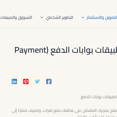
لتمويل والاستثمار
التطوير الشخصي
التسويق والمبيعات
مقدمة إلى واجهات برمجة تطبيقات بوابات الدفع (Payment
تتصفح متجرك المفضل على هاتفك بضع نقرات، وتضيف منتجًا إلى
إشعار “تم تأكيد طلبك”.