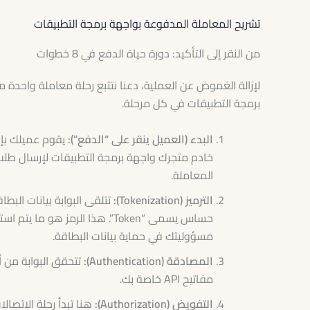
تشريح المعاملة المدفوعة بواجهة برمجة التطبيقات
من النقر إلى التأكيد: دورة حياة الدفع في 8 خطوات
لإزالة الغموض عن العملية، دعنا نتتبع رحلة معاملة واحدة من 
برمجة التطبيقات في كل مرحلة.
البدء (العميل ينقر على “الدفع”):
المعاملة.
الترميز (Tokenization):
تتلقى البوابة بيانات البط
حساس يسمى “Token”. هذا الرمز 
مسؤوليتك في حماية بيانات البطاقة.
المصادقة (Authentication):
تتحقق البوابة من 
مفاتيح API خاصة بك.
التفويض (Authorization):
هنا تبدأ رحلة الاتصالا