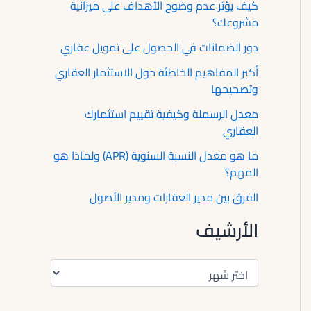
كيف يؤثر عدم وضوح الأهداف على ميزانية
مشروعك؟
دور الضمانات في الحصول على تمويل عقاري
أكبر المفاهيم الخاطئة حول الاستثمار العقاري
وتصحيحها
معدل الرسملة وكيفية تقييم استثمارك
العقاري
ما هو معدل النسبة السنوية (APR) ولماذا هو
المهم؟
الفرق بين مدير العقارات ومدير الأصول
الأرشيف
ا
ل
أ
ر