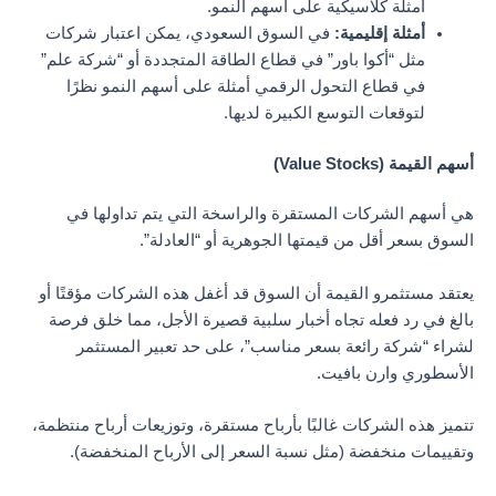
أمثلة كلاسيكية على أسهم النمو.
أمثلة إقليمية:
في السوق السعودي، يمكن اعتبار شركات
مثل “أكوا باور” في قطاع الطاقة المتجددة أو “شركة علم”
في قطاع التحول الرقمي أمثلة على أسهم النمو نظرًا
لتوقعات التوسع الكبيرة لديها.
أسهم القيمة (Value Stocks)
هي أسهم الشركات المستقرة والراسخة التي يتم تداولها في
السوق بسعر أقل من قيمتها الجوهرية أو “العادلة”.
يعتقد مستثمرو القيمة أن السوق قد أغفل هذه الشركات مؤقتًا أو
بالغ في رد فعله تجاه أخبار سلبية قصيرة الأجل، مما خلق فرصة
لشراء “شركة رائعة بسعر مناسب”، على حد تعبير المستثمر
الأسطوري وارن بافيت.
تتميز هذه الشركات غالبًا بأرباح مستقرة، وتوزيعات أرباح منتظمة،
وتقييمات منخفضة (مثل نسبة السعر إلى الأرباح المنخفضة).