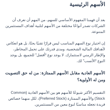
الأسهم الرئيسية
بعد أن فهمنا المفهوم الأساسي للسهم، من المهم أن نعرف أن
الشركات تصدر أنواعًا مختلفة من الأسهم لتلبية أهداف المستثمرين
المتنوعة.
إن اختيار نوع السهم المناسب ليس قرارًا تقنيًا بحتًا، بل هو انعكاس
لأهدافك المالية الشخصية، ومدى قدرتك على تحمل المخاطر،
والإطار الزمني لاستثمارك. لا يوجد نوع “أفضل” للجميع، بل يوجد
النوع “الأنسب” لك.
الأسهم العادية مقابل الأسهم الممتازة: من له حق التصويت
ومن له الأولوية؟
التقسيم الأكثر شيوعًا للأسهم هو بين الأسهم العادية (Common
Stock) والأسهم الممتازة (Preferred Stock)، لكل منهما خصائص
فريدة تجعله مناسبًا لنوع معين من المستثمرين.