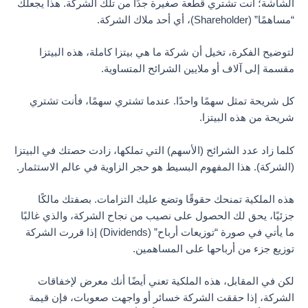
الشاشة؛ أنت تشتري قطعة صغيرة جدًا من تلك الشركة. هذا يجعلك
“مساهمًا” (Shareholder)، أي أحد ملاك الشركة.
لتوضيح الفكرة، تخيل أن شركة ما هي بيتزا كاملة، هذه البيتزا
مقسمة إلى آلاف أو ملايين الشرائح المتساوية.
كل شريحة تمثل سهمًا واحدًا. عندما تشتري سهمًا، فأنت تشتري
شريحة من هذه البيتزا.
كلما زاد عدد الشرائح (الأسهم) التي تملكها، زادت حصتك في البيتزا
(الشركة). هذا المفهوم البسيط هو حجر الزاوية في عالم الاستثمار.
هذه الملكية تمنحك حقوقًا وتضع عليك التزامات. بصفتك مالكًا
جزئيًا، يحق لك الحصول على نصيب من نجاح الشركة، والذي غالبًا
ما يأتي في صورة “توزيعات أرباح” (Dividends) إذا قررت الشركة
توزيع جزء من أرباحها على المساهمين.
لكن في المقابل، هذه الملكية تعني أيضًا أنك معرض لإخفاقات
الشركة، إذا حققت الشركة خسائر أو واجهت صعوبات، فإن قيمة