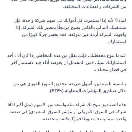
من الشركات والقطاعات المختلفة.
لماذا؟ لأنه إذا استثمرت كل أموالك في سهم شركة واحدة، فإن
مستقبلك المالي بالكامل يصبح مرتبطًا بمصير تلك الشركة. إذا
واجهت الشركة أزمة غير متوقعة، فقد تخسر جزءًا كبيرًا من
استثمارك.
عندما تنوع محفظتك، فإنك تقلل من هذه المخاطر. إذا كان أداء أحد
استثماراتك سيئًا، فمن المحتمل أن يعوضه أداء جيد لاستثمار آخر
في قطاع مختلف.
بالنسبة للمبتدئين، أسهل طريقة لتحقيق التنويع الفوري هي من
خلال
صناديق المؤشرات المتداولة (ETFs)
.
هذه الصناديق تتيح لك شراء سلة واسعة من الأسهم (مثل أكبر 500
شركة في السوق الأمريكي أو مؤشر السوق السعودي) في صفقة
واحدة، مما يمنحك تنويعًا فوريًا بتكلفة منخفضة.