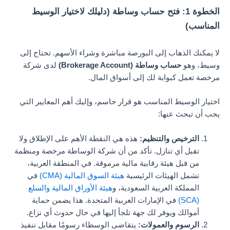
الخطوة 1: فتح حساب وساطة (دليلك لاختيار الوسيط
المناسب)
لا يمكنك الذهاب إلى البورصة مباشرة وشراء الأسهم. تحتاج إلى
وسيط، وهو
حساب وساطة (Brokerage Account)
لدى شركة
مرخصة تعمل كبوابة لك إلى أسواق المال.
اختيار الوسيط المناسب هو قرار حاسم، وإليك أهم المعايير التي
يجب أن تبحث عنها:
الترخيص والتنظيم:
هذه هي النقطة الأهم على الإطلاق ولا
تقبل أي تنازل. تأكد من أن شركة الوساطة مرخصة ومنظمة
من قبل هيئة رقابية مالية مرموقة. في المنطقة العربية،
تشمل الهيئات الرئيسية
هيئة السوق المالية (CMA)
في
المملكة العربية السعودية، و
هيئة الأوراق المالية والسلع
(SCA)
في الإمارات العربية المتحدة. هذا يضمن حماية
أموالك ويوفر لك جهة تلجأ إليها في حال حدوث أي نزاع.
الرسوم والعمولات:
يتقاضى الوسطاء رسومًا مقابل تنفيذ