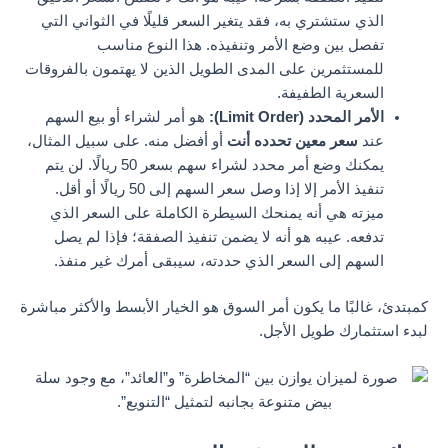
الذي ستشتري به، فقد يتغير السعر قليلًا في الثواني التي
تفصل بين وضع الأمر وتنفيذه. هذا النوع مناسب
للمستثمرين على المدى الطويل الذين لا يهتمون بالفروقات
السعرية الطفيفة.
الأمر المحدد (Limit Order):
هو أمر لشراء أو بيع السهم
عند
سعر معين تحدده أنت
أو أفضل منه. على سبيل المثال،
يمكنك وضع أمر محدد لشراء سهم بسعر 50 ريالًا. لن يتم
تنفيذ الأمر إلا إذا وصل سعر السهم إلى 50 ريالًا أو أقل.
ميزته هي أنه يمنحك السيطرة الكاملة على السعر الذي
تدفعه. عيبه هو أنه لا يضمن تنفيذ الصفقة؛ فإذا لم يصل
السهم إلى السعر الذي حددته، سيبقى أمرك غير منفذ.
كمبتدئ، غالبًا ما يكون أمر السوق هو الخيار الأبسط والأكثر مباشرة
لبدء استثمارك طويل الأجل.