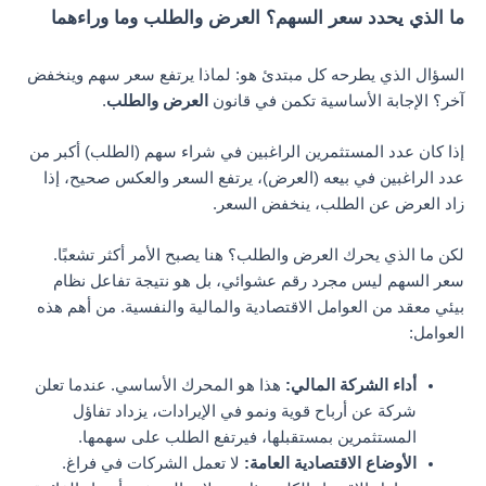
ما الذي يحدد سعر السهم؟ العرض والطلب وما وراءهما
السؤال الذي يطرحه كل مبتدئ هو: لماذا يرتفع سعر سهم وينخفض
آخر؟ الإجابة الأساسية تكمن في قانون
العرض والطلب
.
إذا كان عدد المستثمرين الراغبين في شراء سهم (الطلب) أكبر من
عدد الراغبين في بيعه (العرض)، يرتفع السعر والعكس صحيح، إذا
زاد العرض عن الطلب، ينخفض السعر.
لكن ما الذي يحرك العرض والطلب؟ هنا يصبح الأمر أكثر تشعبًا.
سعر السهم ليس مجرد رقم عشوائي، بل هو نتيجة تفاعل نظام
بيئي معقد من العوامل الاقتصادية والمالية والنفسية. من أهم هذه
العوامل:
أداء الشركة المالي:
هذا هو المحرك الأساسي. عندما تعلن
شركة عن أرباح قوية ونمو في الإيرادات، يزداد تفاؤل
المستثمرين بمستقبلها، فيرتفع الطلب على سهمها.
الأوضاع الاقتصادية العامة:
لا تعمل الشركات في فراغ.