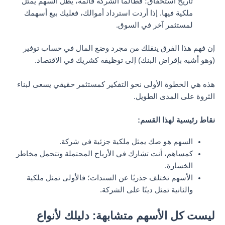
تاريخ استحقاق؛ فطالما الشركة قائمة، يظل السهم يمثل
ملكية فيها. إذا أردت استرداد أموالك، فعليك بيع أسهمك
لمستثمر آخر في السوق.
إن فهم هذا الفرق ينقلك من مجرد وضع المال في حساب توفير
(وهو أشبه بإقراض البنك) إلى توظيفه كشريك في الاقتصاد.
هذه هي الخطوة الأولى نحو التفكير كمستثمر حقيقي يسعى لبناء
الثروة على المدى الطويل.
نقاط رئيسية لهذا القسم:
السهم هو صك يمثل ملكية جزئية في شركة.
كمساهم، أنت تشارك في الأرباح المحتملة وتتحمل مخاطر
الخسارة.
الأسهم تختلف جذريًا عن السندات؛ فالأولى تمثل ملكية
والثانية تمثل دينًا على الشركة.
ليست كل الأسهم متشابهة: دليلك لأنواع