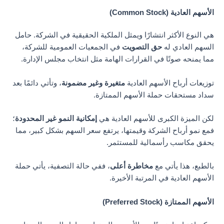
الأسهم العادية (Common Stock)
هي النوع الأكثر انتشارًا ويمثل الملكية الحقيقية في الشركة. حامل
السهم العادي له
حق التصويت
في الجمعيات العمومية للشركة،
مما يمنحه صوتًا في القرارات الهامة مثل انتخاب مجلس الإدارة.
توزيعات أرباح الأسهم العادية
متغيرة وغير مضمونة
، وتأتي دائمًا بعد
سداد مستحقات حملة الأسهم الممتازة.
لكن الميزة الكبرى للأسهم العادية هي
إمكانية النمو غير المحدودة
؛
فمع نمو أرباح الشركة وقيمتها، يرتفع سعر السهم بشكل كبير، مما
يحقق مكاسب رأسمالية للمستثمر.
بالطبع، هذا يأتي مع
مخاطرة أعلى
، ففي حالة التصفية، يأتي حملة
الأسهم العادية في المرتبة الأخيرة.
الأسهم الممتازة (Preferred Stock)