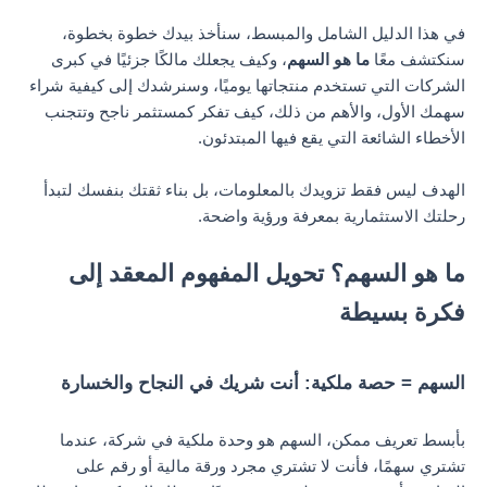
في هذا الدليل الشامل والمبسط، سنأخذ بيدك خطوة بخطوة،
سنكتشف معًا
ما هو السهم
، وكيف يجعلك مالكًا جزئيًا في كبرى
الشركات التي تستخدم منتجاتها يوميًا، وسنرشدك إلى كيفية شراء
سهمك الأول، والأهم من ذلك، كيف تفكر كمستثمر ناجح وتتجنب
الأخطاء الشائعة التي يقع فيها المبتدئون.
الهدف ليس فقط تزويدك بالمعلومات، بل بناء ثقتك بنفسك لتبدأ
رحلتك الاستثمارية بمعرفة ورؤية واضحة.
ما هو السهم؟ تحويل المفهوم المعقد إلى
فكرة بسيطة
السهم = حصة ملكية: أنت شريك في النجاح والخسارة
بأبسط تعريف ممكن، السهم هو وحدة ملكية في شركة، عندما
تشتري سهمًا، فأنت لا تشتري مجرد ورقة مالية أو رقم على