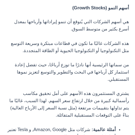
أسهم النمو (Growth Stocks)
هي أسهم الشركات التي يُتوقع أن تنمو إيراداتها وأرباحها بمعدل
أسرع بكثير من متوسط السوق.
هذه الشركات غالبًا ما تكون في قطاعات مبتكرة وسريعة التوسع
مثل التكنولوجيا أو التكنولوجيا الحيوية أو الطاقة المتجددة.
من سماتها الرئيسية أنها نادرًا ما توزع أرباحًا، حيث تفضل إعادة
استثمار كل أرباحها في البحث والتطوير والتوسع لتعزيز نموها
المستقبلي.
يشتري المستثمرون هذه الأسهم على أمل تحقيق مكاسب
رأسمالية كبيرة من خلال ارتفاع سعر السهم. لهذا السبب، غالبًا ما
يتم تداولها بتقييمات مرتفعة (مثل نسبة السعر إلى الأرباح العالية)
بناءً على التوقعات المستقبلية المتفائلة.
أمثلة عالمية:
شركات مثل Amazon, Google, و Tesla تعتبر