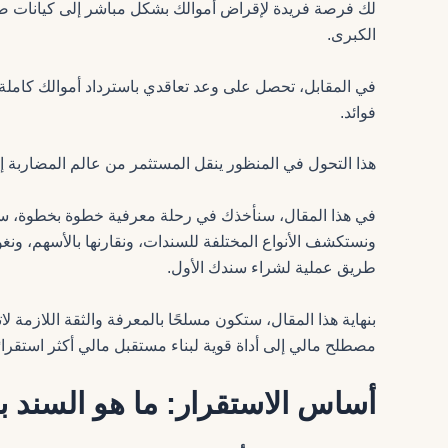
لك فرصة فريدة لإقراض أموالك بشكل مباشر إلى كيانات ضخ
الكبرى.
في المقابل، تحصل على وعد تعاقدي باسترداد أموالك كاملة
فوائد.
هذا التحول في المنظور ينقل المستثمر من عالم المضاربة 
في هذا المقال، سنأخذك في رحلة معرفية خطوة بخطوة، سن
ونستكشف الأنواع المختلفة للسندات، ونقارنها بالأسهم، ون
طريق عملية لشراء سندك الأول.
بنهاية هذا المقال، ستكون مسلحًا بالمعرفة والثقة اللازمة 
مصطلح مالي إلى أداة قوية لبناء مستقبل مالي أكثر استقرارًا 
أساس الاستقرار: ما هو السند 