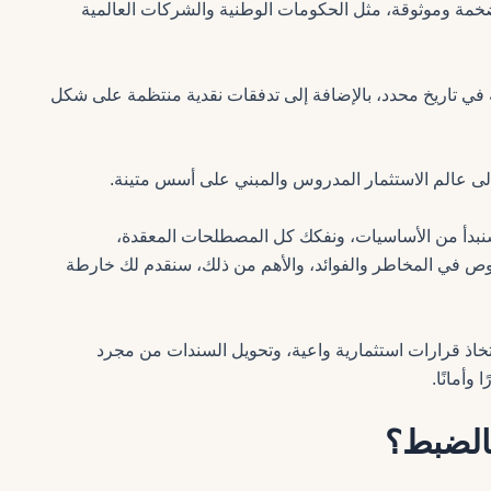
مة وموثوقة، مثل الحكومات الوطنية والشركات العالمية
 في تاريخ محدد، بالإضافة إلى تدفقات نقدية منتظمة على شكل
إلى عالم الاستثمار المدروس والمبني على أسس متينة.
بدأ من الأساسيات، ونفكك كل المصطلحات المعقدة،
غوص في المخاطر والفوائد، والأهم من ذلك، سنقدم لك خارطة
لاتخاذ قرارات استثمارية واعية، وتحويل السندات من مجرد
وأمانًا.
بالضبط؟