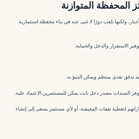
ز المحفظة المتوازنة
خبار، ولكنها تلعب دورًا لا غنى عنه في بناء محفظة استثمارية
ير الاستقرار والدخل والحماية.
يد تدفق نقدي منتظم ويمكن التنبؤ به.
توفر السندات مصدر دخل ثابت يمكن للمستثمرين الاعتماد عليه.
ماراتهم لتغطية نفقات المعيشة، أو لأي مستثمر يسعى إلى إنشاء