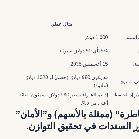
مثال عملي
السند.
1,000 دولار
.
5% (أي 50 دولارًا سنويًا)
ة.
15 أغسطس 2035
قد يكون 980 دولارًا (خصم) أو 1020 دولارًا
في السوق.
(علاوة)
ر إذا احتفظ
إذا تم الشراء بسعر 980 دولارًا، سيكون العائد
أعلى من 5%.