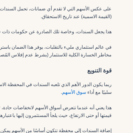
على عكس الأسهم التي لا تقدم أي ضمانات، تحمل السندات التز
(القيمة الاسمية) عند تاريخ الاستحقاق.
هذا يجعل السندات، وخاصة تلك الصادرة عن حكومات ذات جدار
في عالم استثماري مليء بالتقلبات، يوفر هذا الضمان باسترد
مخاطر الخسارة الكلية للاستثمار (بشرط عدم إفلاس المُصد
قوة التنويع
ربما يكون الدور الأهم الذي تلعبه السندات في المحفظة الاستث
سلبيًا مع أداء
سوق الأسهم
.
هذا يعني أنه عندما تتعرض أسواق الأسهم لانخفاضات حادة، 
قيمتها أو حتى الارتفاع، حيث يلجأ المستثمرون إليها باعتبارها “م
إضافة السندات إلى محفظة تتكون أساسًا من الأسهم يمكن 