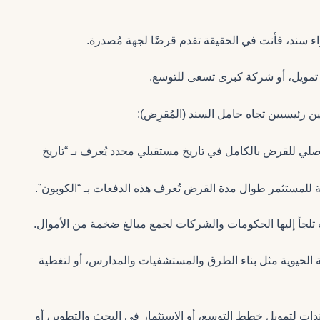
ء سند، فأنت في الحقيقة تقدم قرضًا لجهة مُصدرة.
 تمويل، أو شركة كبرى تسعى للتوسع.
ين رئيسيين تجاه حامل السند (المُقرِض):
لأصلي للقرض بالكامل في تاريخ مستقبلي محدد يُعرف بـ “تاريخ
ة للمستثمر طوال مدة القرض تُعرف هذه الدفعات بـ “الكوبون”.
 تلجأ إليها الحكومات والشركات لجمع مبالغ ضخمة من الأموال.
ة الحيوية مثل بناء الطرق والمستشفيات والمدارس، أو لتغطية
دات لتمويل خطط التوسع، أو الاستثمار في البحث والتطوير، أو