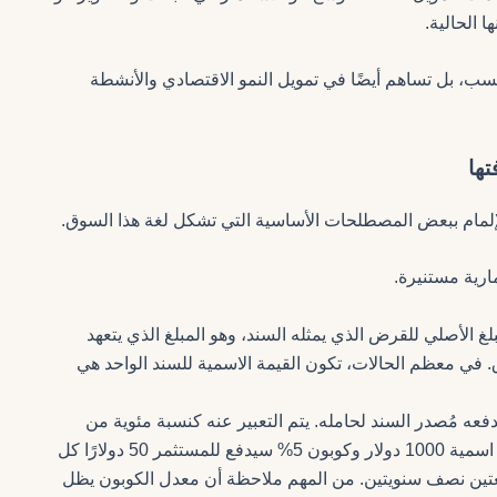
ا الحالية.
حسب، بل تساهم أيضًا في تمويل النمو الاقتصادي والأنشطة
ها
لمام ببعض المصطلحات الأساسية التي تشكل لغة هذا السوق.
ارية مستنيرة.
غ الأصلي للقرض الذي يمثله السند، وهو المبلغ الذي يتعهد
. في معظم الحالات، تكون القيمة الاسمية للسند الواحد هي
فعه مُصدر السند لحامله. يتم التعبير عنه كنسبة مئوية من
القيمة الاسمية للسند. على سبيل المثال، سند بقيمة اسمية 1000 دولار وكوبون 5% سيدفع للمستثمر 50 دولارًا كل
دفعتين نصف سنويتين. من المهم ملاحظة أن معدل الكوبون يظل