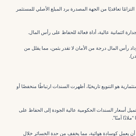
امًا تعاقديًا من الجهة المصدرة برد المبلغ الأصلي للمستثمر
ة ائتمانية عالية، أداة فعالة للحفاظ على رأس المال.
اد رأس المال درجة من الأمان لا تقدر بثمن، مما يقلل من
ر).
مارية هو التنويع تاريخيًا، أظهرت السندات ارتباطًا منخفضًا أو
تميل أسعار السندات الحكومية عالية الجودة إلى الحفاظ على
لاذًا آمنًا”.
أن يعمل كوسادة هوائية، مما يخفف من حدة الخسائر خلال