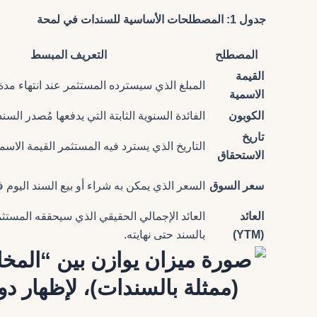
جدول 1: المصطلحات الأساسية للسندات في لمحة
المصطلح
التعريف المبسط
القيمة
المبلغ الذي سيسترده المستثمر عند انتهاء مدة 
الاسمية
الكوبون
الفائدة السنوية الثابتة التي يدفعها مُصدر السند
تاريخ
التاريخ الذي يسترد فيه المستثمر القيمة الاسمي
الاستحقاق
سعر السوق
السعر الذي يمكن به شراء أو بيع السند اليوم 
العائد
العائد الإجمالي الحقيقي الذي سيحققه المستثم
(YTM)
بالسند حتى نهايته.