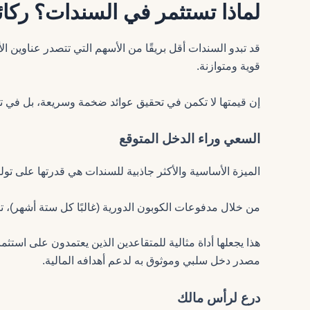
لماذا تستثمر في السندات؟ ركائ
قد تبدو السندات أقل بريقًا من الأسهم التي تتصدر عناوين الأ
قوية ومتوازنة.
إن قيمتها لا تكمن في تحقيق عوائد ضخمة وسريعة، بل في توف
السعي وراء الدخل المتوقع
الميزة الأساسية والأكثر جاذبية للسندات هي قدرتها على تول
من خلال مدفوعات الكوبون الدورية (غالبًا كل ستة أشهر)، 
هذا يجعلها أداة مثالية للمتقاعدين الذين يعتمدون على استث
مصدر دخل سلبي وموثوق به لدعم أهدافه المالية.
درع لرأس مالك