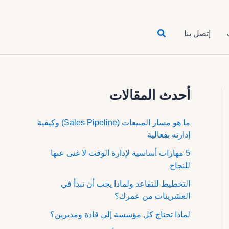
البحث
إتصل بنا
أحدث المقالات
ما هو مسار المبيعات (Sales Pipeline) وكيفية
إدارته بفعالية
5 مهارات أساسية لإدارة الوقت لا غنى عنها
للنجاح
التخطيط للتقاعد ولماذا يجب أن تبدأ في
العشرينات من عمرك؟
لماذا تحتاج كل مؤسسة إلى قادة ومديرين؟