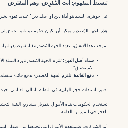
تبسيط المفهوم: أنت المُقرِض، وهم المقترض
في جوهره، السند هو أداة دين أو “صك دين” عندما تقوم بشرا
هذه الجهة المُصدرة يمكن أن تكون حكومة وطنية تحتاج إلى
بموجب هذا الاتفاق، تتعهد الجهة المُصدرة (المقترض) بالتزام
سداد أصل الدين:
تلتزم الجهة المُصدرة برد المبلغ ا
الاستحقاق”.
دفع الفائدة:
تلتزم الجهة المُصدرة بدفع فائدة منتظم
تعتبر السندات حجر الزاوية في النظام المالي العالمي، حيث
تستخدم الحكومات هذه الأموال لتمويل مشاريع البنية التحتي
العجز في الميزانية العامة.
أما الشركات، فتستخدم الأموال التي تجمعها من إصدار السن