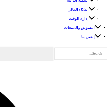
التنمية الذاتية
الذكاء المالي
إدارة الوقت
التسويق والمبيعات
إتصل بنا
البحث
عن:
البحث