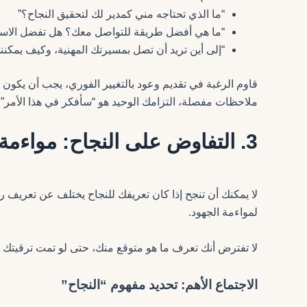
“ما الذي تحتاجه مني كمدير لك لتحقيق النجاح؟”
“ما هي أفضل طريقة للتواصل معك؟ هل تفضل الاستقلا
“إلى أين تريد أن تصل بمسيرتك المهنية، وكيف يمك
قاوم الرغبة في تقديم وعود بالتغيير الفوري، يجب أن يكون ال
ملاحظات مفصلة، التزامك الوحيد هو “سأفكر في هذا الأمر”.
3. التفاوض على النجاح: مواءمة التوقعات مع الإدارة العليا
لا يمكنك أن تنجح إذا كان تعريفك للنجاح يختلف عن تعريف 
لمواءمة الجهود.
لا تفترض أنك تعرف ما هو متوقع منك، حتى لو تمت ترقيتك 
الاجتماع الأهم: تحديد مفهوم “النجاح”