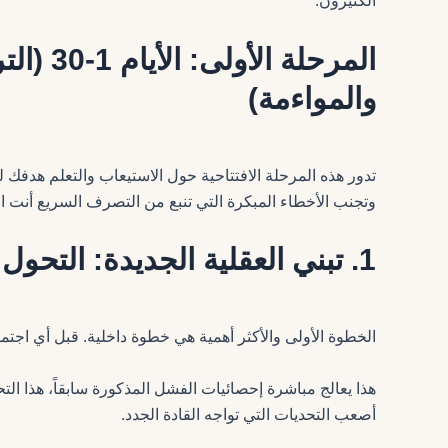
الكثيرون.
المرحلة ا
والمواءمة)
تدور هذه المرحلة الافتتاحية حول الاستيعاب والتعلم هدفك
وتجنب الأخطاء المبكرة التي تنبع من التصرف السريع أنت
1. تبني العقلية الجديدة: التحول الحاسم من “مُنفّذ” إلى “قائد”
الخطوة الأولى والأكثر أهمية هي خطوة داخلية. قبل أي اجتما
هذا يعالج مباشرة إحصائيات الفشل المذكورة سابقاً، هذا التح
أصعب التحديات التي تواجه القادة الجدد.