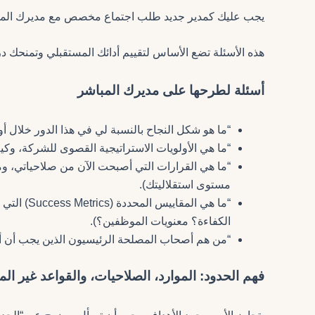
يجب عليك كمدير جديد طلب اجتماع مخصص مع مديرك المبا
هذه الأسئلة تضع الأساس لتقييم أدائك المستقبلي وتمنحك در
أسئلة لطرحها على مديرك المباشر
“ما هو شكل النجاح بالنسبة لي في هذا الدور خلال أول 90 يومًا؟” (كن محدداً قدر الإمك
“ما هي الأولويات الاستراتيجية القصوى للشركة، وك
“ما هي القرارات التي أصبحت الآن من صلاحياتي، وما 
مستوى استقلاليتك).
“ما هي الم
الكفاءة؟ معنويات الموظفين؟).
“من هم أصحاب المصلحة الرئيسيون الذين يجب أن أ
فهم الحدود: الموارد، الصلاحيات، والقواعد غير الم