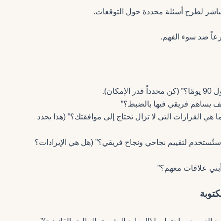
شر لطرح أسئلة محددة حول التوقعات.
عاً ضد سوء الفهم.
ان).
يف يساهم فريقي فيها بالضبط؟”
هي القرارات التي لا تزال تحتاج إلى موافقتك؟” (هذا يحدد
قاييس المحددة (Success Metrics) التي ستُستخدم لتقييم نجاحي ونجاح فريقي؟” (هل هي الإيرادات؟
بني علاقات معهم؟”
كتوبة