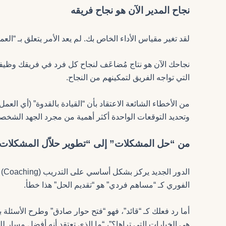
نجاح المدير الآن هو نجاح فريقه
لقد تغير مقياس الأداء الخاص بك. لم يعد الأمر يتعلق بـ “الع
نجاحك الآن هو نتاج مُضاعَف لنجاح كل فرد في فريقك وظيفتك
التي تواجه الفريق لتمكينهم من النجاح.
من الأخطاء الشائعة الاعتقاد بأن “القيادة بالقدوة” (أي العمل
وتحديد التوقعات الواحدة أكثر أهمية من مجرد الجهد الشخص
من “حل المشكلات” إلى “تطوير حلاّل المشكلات
ال
الفوري كـ “مساهم فردي” هو “تقديم الحل” هذا خطأ.
أما رد فعلك كـ “قائد”، فهو “فتح حوار صادق” وطرح الأسئلة بد
هي الخيارات التي تراها؟”، “ما الذي تعتقد أنه أفضل مسار ل