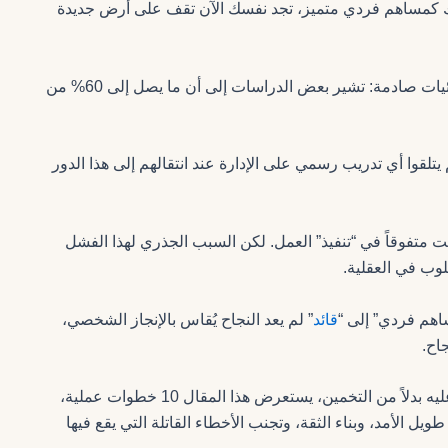
ملك كمساهم فردي متميز، تجد نفسك الآن تقف على أرض جديدة
الأمر المقلق هو أن هذا القلق في محله، تظهر الأبحاث إحصائيات صادمة: تشير بعض الدراسات إلى أن ما يصل إلى 60% من
ما يقرب من 60% من المديرين لم يتلقوا أي تدريب رسمي على الإدارة عند انتقالهم إلى هذا الدور
ت متفوقاً في “تنفيذ” العمل. لكن السبب الجذري لهذا الفشل
وب في العقلية.
ساهم فردي” إلى “
قائد
” لم يعد النجاح يُقاس بالإنجاز الشخصي،
اح.
يقدم هذا الدليل خطة العمل والتدريب الذي ربما لم تحصل عليه بدلاً من التخمين، يستعرض هذا المقال 10 خطوات عملية،
الأساس لنجاح طويل الأمد، وبناء الثقة، وتجنب الأخطاء القاتلة التي يقع فيها