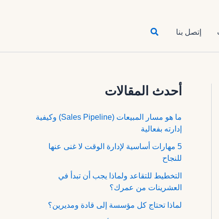
البحث
إتصل بنا
أحدث المقالات
ما هو مسار المبيعات (Sales Pipeline) وكيفية
إدارته بفعالية
5 مهارات أساسية لإدارة الوقت لا غنى عنها
للنجاح
التخطيط للتقاعد ولماذا يجب أن تبدأ في
العشرينات من عمرك؟
لماذا تحتاج كل مؤسسة إلى قادة ومديرين؟