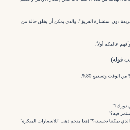
سريعة دون استشارة الفريق”، والذي يمكن أن يخلق حالة من
فهم عالمكم أولاً”.
ب قوله)
ي دورك؟”
ستمر فيه؟”
 الذي يمكننا تحسينه؟” (هذا منجم ذهب “للانتصارات المبكرة”