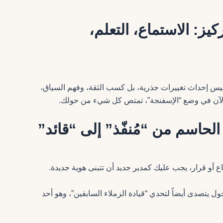
لأولى: الأيام 1-30 (التركيز: الاستماع، التعلم،
 ليس إحداث تغييرات جذرية، بل كسب الثقة، وفهم السياق،
 الآن في وضع “الإسفنجة”، تمتص كل شيء من حولك.
ع أو قرار، يجب عليك كمدير جديد أن تتبنى هوية جديدة.
ول يتصدى أيضاً لتحدي “قيادة الزملاء السابقين”، وهو أحد