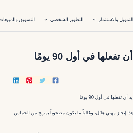
لتمويل والاستثمار
التطوير الشخصي
التسويق والمبيعات
هذا إنجاز مهني هائل، وغالباً ما يكون مصحوباً بمزيج من الحماس