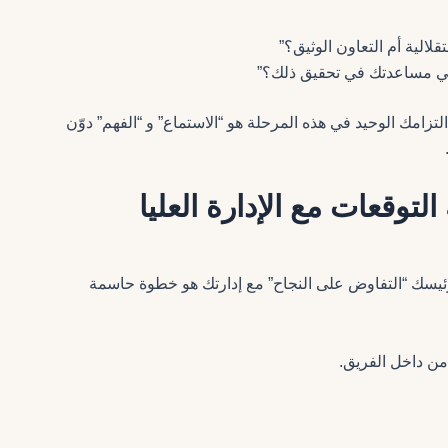
لية أم التعاون الوثيق؟”
نني مساعدتك في تحقيق ذلك؟”
تزامك الوحيد في هذه المرحلة هو “الاستماع” و “الفهم” دوّن
رئيسك “التفاوض على النجاح” مع إدارتك هو خطوة حاسمة
من داخل الفريق.