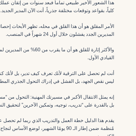
هذا الشعور الأخير طبيعي تماماً فبعد سنوات من إتقان ع
كلياً، بقواعد وتوقعات مختلفة جذرياً، أنت الآن المدير الجديد.
المديرين الجدد يفشلون خلال أول 24 شهراً في المنصب.
والأكثر إثارة للقلق هو أن 
القيادي الأول.
أنت لم تحصل على الترقية لأنك تعرف كيف تدير، بل لأنك كن
ليس نقص الجهد، بل الفشل في إدراك التحول الجذري المطل
إنه يمثل الانتقال الأكبر في مسيرتك المهنية: التحول من “م
بل بالقدرة على “تدريب، توجيه، وتمكين الآخرين” لتحقيق النج
مُنظمة ضمن إطار الـ 90 يومًا الشهير، لوضع 