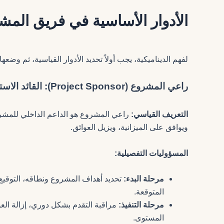
الأدوار الأساسية في فريق الم
لفهم الديناميكية، يجب أولاً تحديد الأدوار القياسية، ثم وض
راعي المشروع (Project Sponsor): القائد الاستراتيجي والمسؤول الأول عن المخاطر
التعريف القياسي:
راعي المشروع هو الداعم الداخلي للمشروع
ويوافق على الميزانية، ويزيل العوائق.
المسؤوليات التفصيلية:
مرحلة البدء:
تحديد أهداف المشروع ونطاقه، التوقيع
المتوقعة.
مرحلة التنفيذ:
مراقبة التقدم بشكل دوري، إزالة العو
المستوى.