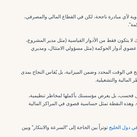
ية لأي مبادرة ناجحة، لكن في القطاع المالي والمصرفي،
مة”.
لا يتكون فقط من الأدوار القياسية (مثل مدير المشروع،
عضوي أدوار الحوكمة (مثل مسؤولي الامتثال، ومديري
ج في الوقت المحدد وضمن الميزانية، بل يُقاس النجاح بمدى
ر المالية والتشغيلية.
فحسب، بل يعرض مؤسستك بأكملها لمخاطر تنظيمية،
ء. وهذه النقطة تمثل حساسية قصوى في المراكز المالية
توتراً بين الحاجة إلى “السرعة والابتكار” وبين