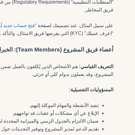
فريق المخاطر.
على سبيل المثال، عند تصميمك لصفحة
“فتح حساب جديد أون
“اعرف عميلك” (KYC) التي يفرضها فريق الامتثال، والتأكد من أن العملية مؤمنة ضد الاحتيال.
أعضاء فريق المشروع (Team Members): الخبراء المنفذون
التعريف القياسي:
هم الأشخاص الذين يُكلفون بالعمل ضمن 
المشروع، وقد يعملون بدوام كلي أو جزئي.
المسؤوليات التفصيلية:
تنفيذ الأنشطة والمهام الموكلة إليهم.
الإبلاغ عن أي مشكلات أو عقبات قد تواجههم.
ضمان الالتزام بالجدول الزمني والميزانية المحددة ل
تقديم الدعم لمدير المشروع وتوفير التحديثات حول ا