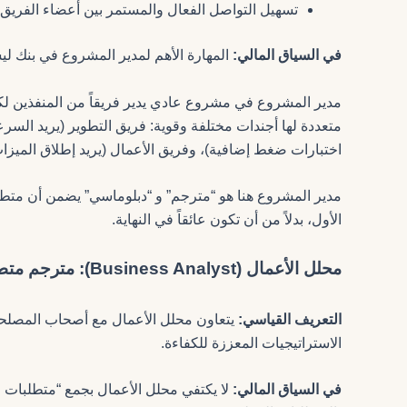
تسهيل التواصل الفعال والمستمر بين أعضاء الفري
في السياق المالي:
المهارة الأهم لمدير المشروع في بنك ليس
مدير المشروع في مشروع عادي يدير فريقاً من المنفذين 
متعددة لها أجندات مختلفة وقوية: فريق التطوير (يريد السرعة
اختبارات ضغط إضافية)، وفريق الأعمال (يريد إطلاق الميزات
مدير المشروع هنا هو “مترجم” و “دبلوماسي” يضمن أن متطل
الأول، بدلاً من أن تكون عائقاً في النهاية.
محلل الأعمال (Business Analyst): مترجم متطلبات الأعمال والامتثال
التعريف القياسي:
يتعاون محلل الأعمال مع أصحاب المصلحة
الاستراتيجيات المعززة للكفاءة.
في السياق المالي: