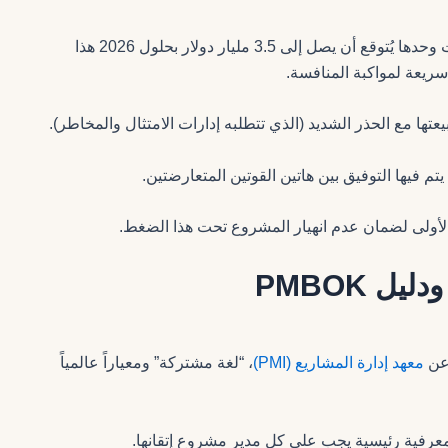
يكشف تقرير حديث أن سوق التكنولوجيا المالية في الإمارات وحدها يُتوقع أن يصل إلى 3.5 مليار دولار بحلول 2026 هذا
سريعة لمواكبة المنافسة.
م فيها التوفيق بين هاتين القوتين المتعارضتين.
 الأولى لضمان عدم انهيار المشروع تحت هذا الضغط.
معهد إدارة المشاريع (PMI)
، “لغة مشتركة” ومعياراً عالمياً
معرفية رئيسية يجب على كل مدير مشروع إتقانها.