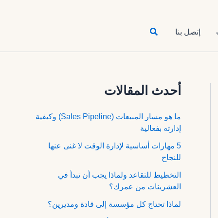
البحث
إتصل بنا
أحدث المقالات
ما هو مسار المبيعات (Sales Pipeline) وكيفية
إدارته بفعالية
5 مهارات أساسية لإدارة الوقت لا غنى عنها
للنجاح
التخطيط للتقاعد ولماذا يجب أن تبدأ في
العشرينات من عمرك؟
لماذا تحتاج كل مؤسسة إلى قادة ومديرين؟