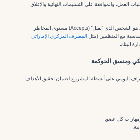
 العمل، والموافقة على التسليمات النهائية والإغلاق
يتجاوز دور الراعي مجرد توفير الميزانية. هو الشخص الذي “يقبل” (Accepts) مستوى المخاطر
لأساسية مع المنظمين (مثل
المصرف المركزي الإماراتي
راف اليومي على أنشطة المشروع لضمان تحقيق الأهداف.
 ومهارات كل عضو.
ية.