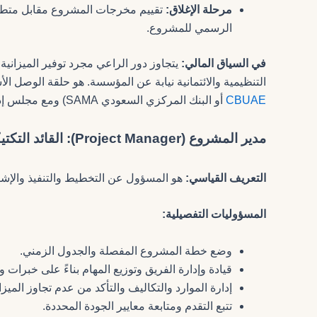
مرحلة الإغلاق:
تقييم مخرجات المشروع مقابل متطلبات
الرسمي للمشروع.
في السياق المالي:
التنظيمية والائتمانية نيابة عن المؤسسة. هو حلقة الوصل ا
CBUAE
أو البنك المركزي السعودي SAMA) ومع مجلس إدارة البنك.
مدير المشروع (Project Manager): القائد التكتيكي ومنسق الحوكمة
التعريف القياسي:
هو المسؤول عن التخطيط والتنفيذ والإش
المسؤوليات التفصيلية:
وضع خطة المشروع المفصلة والجدول الزمني.
قيادة وإدارة الفريق وتوزيع المهام بناءً على خبرات
إدارة الموارد والتكاليف والتأكد من عدم تجاوز الميزان
تتبع التقدم ومتابعة معايير الجودة المحددة.