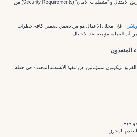
“المتطلبات التنظيمية” (Regulatory Requirements) من فريق الامتثال و “متطلبات الأمان” (Security Requirements) من
لاين”
، فإن محلل الأعمال هو من يضمن تضمين كافة خطوات
الفريق ويكونون مسؤولين عن تنفيذ الأنشطة المحددة في خطة
مهامهم.
لتقدم المحرز.