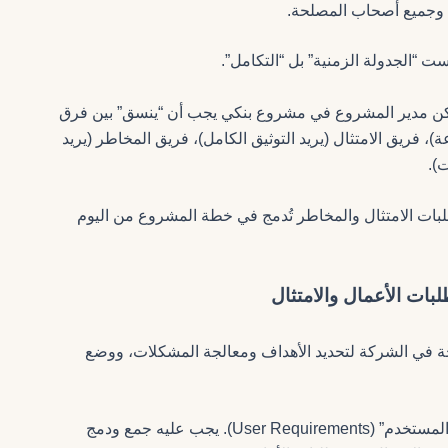
ق وجميع أصحاب المصلحة.
ت “الجدولة الزمنية” بل “التكامل”.
لكن مدير المشروع في مشروع بنكي يجب أن “ينسق” بين فرق
)، فريق الامتثال (يريد التوثيق الكامل)، فريق المخاطر (يريد
).
بات الامتثال والمخاطر تُدمج في خطة المشروع من اليوم
 في الشركة لتحديد الأهداف ومعالجة المشكلات، ووضع
لا يكتفي محلل الأعمال بجمع “متطلبات المستخدم” (User Requirements). يجب عليه جمع ودمج